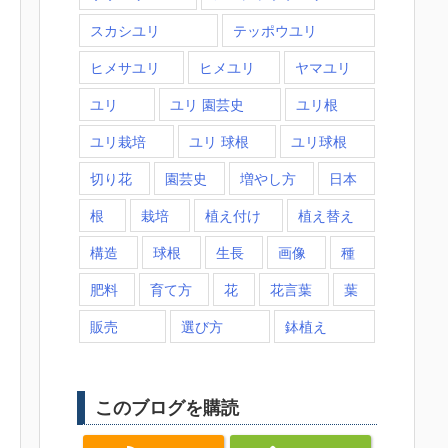
スカシユリ
テッポウユリ
ヒメサユリ
ヒメユリ
ヤマユリ
ユリ
ユリ 園芸史
ユリ根
ユリ栽培
ユリ 球根
ユリ球根
切り花
園芸史
増やし方
日本
根
栽培
植え付け
植え替え
構造
球根
生長
画像
種
肥料
育て方
花
花言葉
葉
販売
選び方
鉢植え
このブログを購読