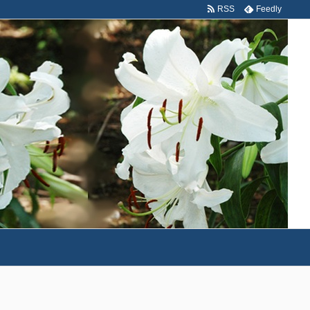
RSS
Feedly