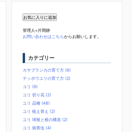
管理人=片岡静
お問い合わせはこちら
からお願いします。
カテゴリー
カサブランカの育て方
(9)
テッポウユリの育て方
(2)
ユリ
(9)
ユリ 切り花
(2)
ユリ 品種
(48)
ユリ 植え替え
(2)
ユリ 球根と根の構造
(2)
ユリ 病害虫
(4)