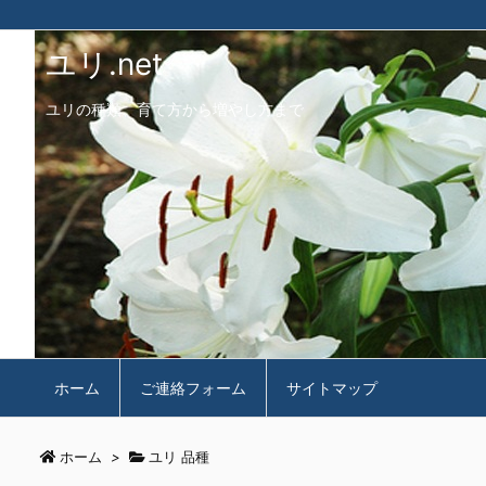
ユリ.net
ユリの種類、育て方から増やし方まで
ホーム
ご連絡フォーム
サイトマップ
ホーム
>
ユリ 品種