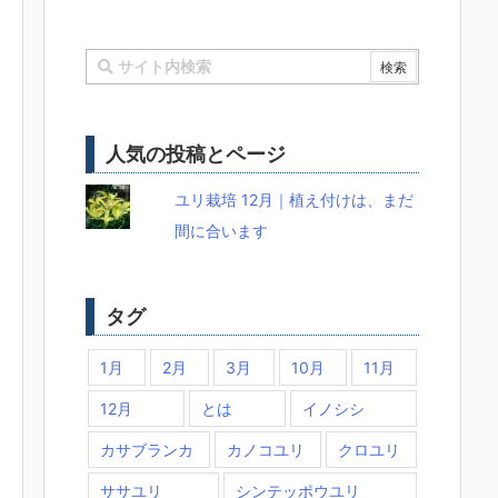
人気の投稿とページ
ユリ栽培 12月｜植え付けは、まだ
間に合います
タグ
1月
2月
3月
10月
11月
12月
とは
イノシシ
カサブランカ
カノコユリ
クロユリ
ササユリ
シンテッポウユリ