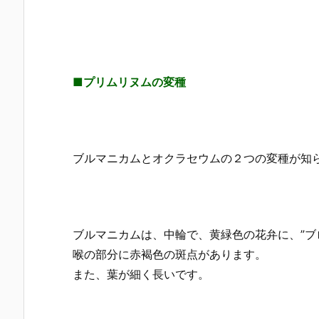
■プリムリヌムの変種
ブルマニカムとオクラセウムの２つの変種が知
ブルマニカムは、中輪で、黄緑色の花弁に、”ブ
喉の部分に赤褐色の斑点があります。
また、葉が細く長いです。