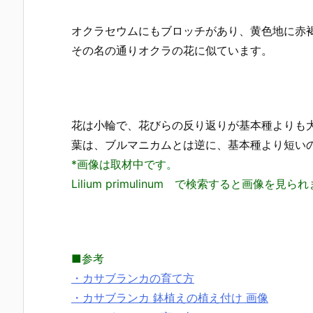
オクラセウムにもブロッチがあり、黄色地に赤
その名の通りオクラの花に似ています。
花は小輪で、花びらの反り返りが基本種よりも
葉は、ブルマニカムとは逆に、基本種より短い
*画像は取材中です。
Lilium primulinum で検索すると画像を見ら
■参考
・カサブランカの育て方
・カサブランカ 鉢植えの植え付け 画像