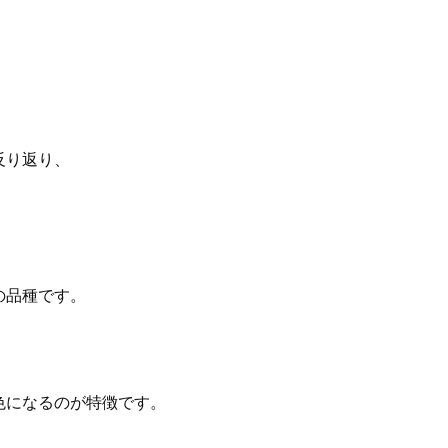
反り返り、
の品種です。
色になるのが特徴です。