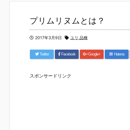
プリムリヌムとは？
2017年3月9日
ユリ 品種
Twitter
Facebook
Google+
B!
Hatena
スポンサードリンク