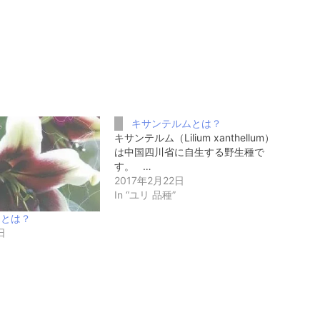
キサンテルムとは？
キサンテルム（Lilium xanthellum）
は中国四川省に自生する野生種で
す。 …
2017年2月22日
In “ユリ 品種”
セとは？
日