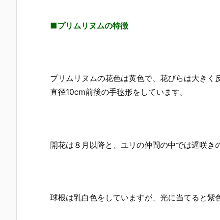
■プリムリヌムの特徴
プリムリヌムの花色は黄色で、花びらは大きく
直径10cm前後の手毬形をしています。
開花は８月以降と、ユリの仲間の中では遅咲き
球根は乳白色をしていますが、光に当てると紫