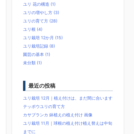
ユリ 花の構造
(1)
ユリの増やし方
(3)
ユリの育て方
(28)
ユリ根
(4)
ユリ栽培 12か月
(15)
ユリ栽培記録
(8)
園芸の基本
(1)
未分類
(1)
最近の投稿
ユリ栽培 12月｜植え付けは、まだ間に合います
テッポウユリの育て方
カサブランカ 鉢植えの植え付け 画像
ユリ栽培 11月｜球根の植え付け植え替えは中旬
までに