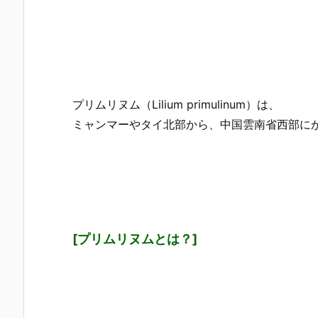
プリムリヌム（Lilium primulinum）は、
ミャンマーやタイ北部から、中国雲南省西部に
[プリムリヌムとは？]