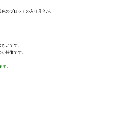
褐色のブロッチの入り具合が、
大きいです。
のが特徴です。
れます。