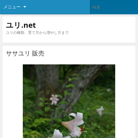
メニュー
ユリ.net
ユリの種類、育て方から増やし方まで
ササユリ 販売