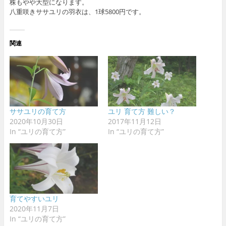
株もやや大型になります。
八重咲きササユリの羽衣は、1球5800円です。
関連
ササユリの育て方
ユリ 育て方 難しい？
2020年10月30日
2017年11月12日
In “ユリの育て方”
In “ユリの育て方”
育てやすいユリ
2020年11月7日
In “ユリの育て方”