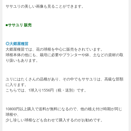
ササユリの美しい画像も見ることができます。
■ササユリ 販売
◎大郷屋種苗
大郷屋種苗では、花の球根を中心に販売をされています。
球根本体の他にも、栽培に必要やプランターや鉢、土などの資材の取
り扱いもあります。
ユリにはたくさんの品種があり、その中でもササユリは、高級な部類
に入ります。
こちらでは、1球入り1556円（税・送別）です。
10800円以上購入で送料が無料になるので、他の植え付け時期が同じ
球根や、
少し珍しい球根なども合わせて購入するのがお勧めです。