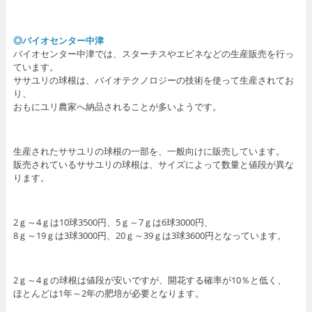
◎バイオセンター中津
バイオセンター中津では、スターチスやエビネなどの生産販売を行っ
ています。
ササユリの球根は、バイオテクノロジーの技術を使って生産されてお
り、
おもにユリ農家へ納品されることが多いようです。
生産されたササユリの球根の一部を、一般向けに販売しています。
販売されているササユリの球根は、サイズによって数量と値段が異な
ります。
2ｇ～4ｇは10球3500円、5ｇ～7ｇは6球3000円、
8ｇ～19ｇは3球3000円、20ｇ～39ｇは3球3600円となっています。
2ｇ～4ｇの球根は値段が安いですが、開花する確率が10％と低く、
ほとんどは1年～2年の肥培が必要となります。