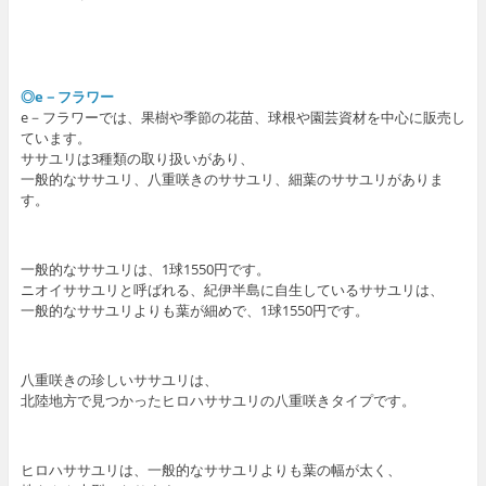
◎e－フラワー
e－フラワーでは、果樹や季節の花苗、球根や園芸資材を中心に販売し
ています。
ササユリは3種類の取り扱いがあり、
一般的なササユリ、八重咲きのササユリ、細葉のササユリがありま
す。
一般的なササユリは、1球1550円です。
ニオイササユリと呼ばれる、紀伊半島に自生しているササユリは、
一般的なササユリよりも葉が細めで、1球1550円です。
八重咲きの珍しいササユリは、
北陸地方で見つかったヒロハササユリの八重咲きタイプです。
ヒロハササユリは、一般的なササユリよりも葉の幅が太く、