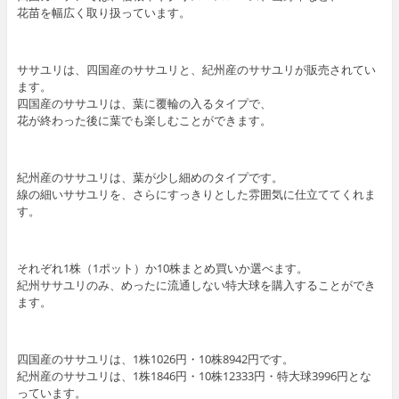
花苗を幅広く取り扱っています。
ササユリは、四国産のササユリと、紀州産のササユリが販売されてい
ます。
四国産のササユリは、葉に覆輪の入るタイプで、
花が終わった後に葉でも楽しむことができます。
紀州産のササユリは、葉が少し細めのタイプです。
線の細いササユリを、さらにすっきりとした雰囲気に仕立ててくれま
す。
それぞれ1株（1ポット）か10株まとめ買いか選べます。
紀州ササユリのみ、めったに流通しない特大球を購入することができ
ます。
四国産のササユリは、1株1026円・10株8942円です。
紀州産のササユリは、1株1846円・10株12333円・特大球3996円とな
っています。