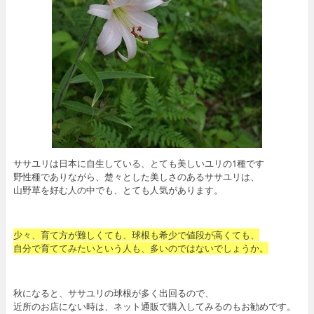
ササユリは日本に自生している、とても美しいユリの1種です
野性種でありながら、楚々とした美しさのあるササユリは、
山野草を好む人の中でも、とても人気があります。
少々、育て方が難しくても、球根も希少で値段が高くても、
自分で育ててみたいという人も、多いのではないでしょうか。
秋になると、ササユリの球根が多く出回るので、
近所のお店にない時は、ネット通販で購入してみるのもお勧めです。