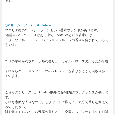
です。
◎CⅡ（シーツー） Anfelica
フロリダ発のCⅡ（シーツー）という香水ブランドがあります。
5種類のフレグランスがある中で、Anfelicaという香水には、
ユリ・ワイルドローズ・パッションフルーツの香りが含まれているそ
うです。
ユリの華やかなフローラルな香りと、ワイルドローズのふくよかな香
り、
それからパッションフルーツのフレッシュな香りがうまく混ざりあっ
ています。
こちらのシリーズは、Anfelica以外にも4種類のフレグランスがありま
す。
どれも素敵な香りなので、ぜひセットで揃えて、気分で香りを変えて
みてください。
肌や髪はもちろん、お部屋の香りとして空間にスプレーするのもお勧