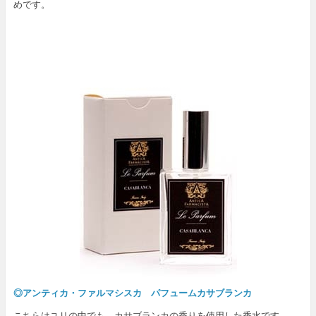
めです。
◎アンティカ・ファルマシスカ パフュームカサブランカ
こちらはユリの中でも、カサブランカの香りを使用した香水です。