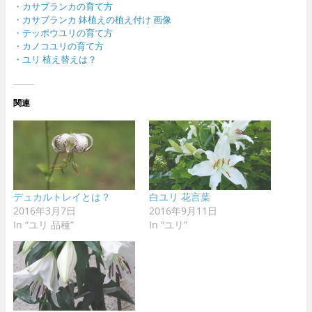
・カサブランカの育て方
・カサブランカ 鉢植えの植え付け 画像
・テッポウユリの育て方
・カノコユリの育て方
・ユリ 植え替えは？
関連
デュカルトレイとは？
白ユリ 花言葉
2016年3月7日
2016年9月11日
In “ユリ 品種”
In “ユリ”