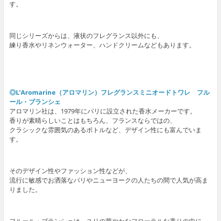
す。
同じシリーズからは、液状のフレグランス以外にも、
練り香水やリネンウォーター、ハンドクリームなどもあります。
◎L’Aromarine（アロマリン）フレグランスミニオードトワレ フル
ール・ブランシェ
アロマリン社は、1979年にパリに設立された香水メーカーです。
香りが素晴らしいことはもちろん、フランスならではの、
クラシックな雰囲気のあるボトルなど、デザイン性にも富んでいま
す。
そのデザイン性やファッション性などが、
流行に敏感でお洒落なパリやニューヨークの人たちの間で人気が高ま
りました。