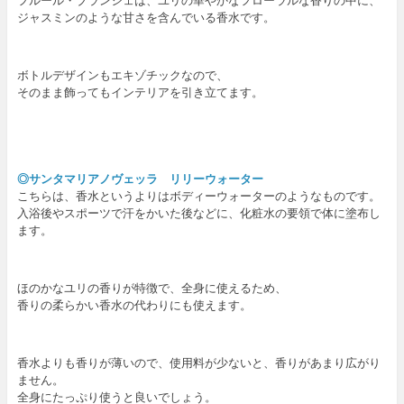
フルール・ブランシェは、ユリの華やかなフローラルな香りの中に、
ジャスミンのような甘さを含んでいる香水です。
ボトルデザインもエキゾチックなので、
そのまま飾ってもインテリアを引き立てます。
◎サンタマリアノヴェッラ リリーウォーター
こちらは、香水というよりはボディーウォーターのようなものです。
入浴後やスポーツで汗をかいた後などに、化粧水の要領で体に塗布し
ます。
ほのかなユリの香りが特徴で、全身に使えるため、
香りの柔らかい香水の代わりにも使えます。
香水よりも香りが薄いので、使用料が少ないと、香りがあまり広がり
ません。
全身にたっぷり使うと良いでしょう。