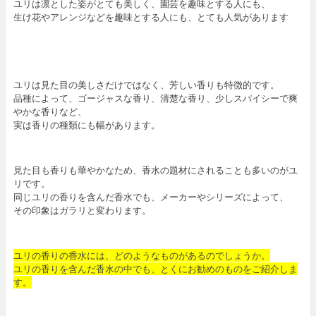
ユリは凛とした姿がとても美しく、園芸を趣味とする人にも、
生け花やアレンジなどを趣味とする人にも、とても人気があります
ユリは見た目の美しさだけではなく、芳しい香りも特徴的です。
品種によって、ゴージャスな香り、清楚な香り、少しスパイシーで爽
やかな香りなど、
実は香りの種類にも幅があります。
見た目も香りも華やかなため、香水の題材にされることも多いのがユ
リです。
同じユリの香りを含んだ香水でも、メーカーやシリーズによって、
その印象はガラリと変わります。
ユリの香りの香水には、どのようなものがあるのでしょうか。
ユリの香りを含んだ香水の中でも、とくにお勧めのものをご紹介しま
す。