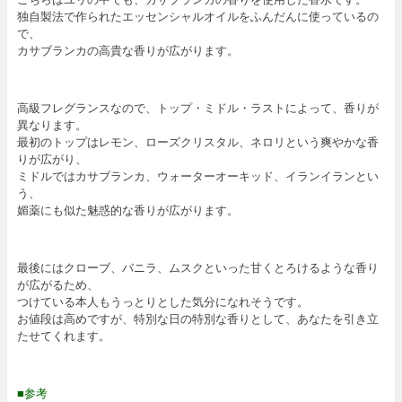
独自製法で作られたエッセンシャルオイルをふんだんに使っているの
で、
カサブランカの高貴な香りが広がります。
高級フレグランスなので、トップ・ミドル・ラストによって、香りが
異なります。
最初のトップはレモン、ローズクリスタル、ネロリという爽やかな香
りが広がり、
ミドルではカサブランカ、ウォーターオーキッド、イランイランとい
う、
媚薬にも似た魅惑的な香りが広がります。
最後にはクローブ、バニラ、ムスクといった甘くとろけるような香り
が広がるため、
つけている本人もうっとりとした気分になれそうです。
お値段は高めですが、特別な日の特別な香りとして、あなたを引き立
たせてくれます。
■参考