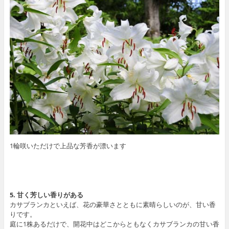
1輪咲いただけで上品な芳香が漂います
5. 甘く芳しい香りがある
カサブランカといえば、花の豪華さとともに素晴らしいのが、甘い香
りです。
庭に1株あるだけで、開花中はどこからともなくカサブランカの甘い香