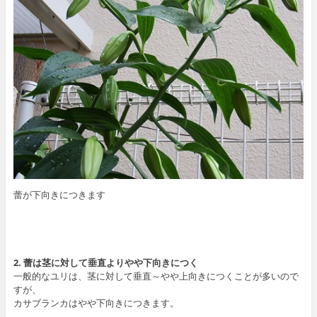
蕾が下向きにつきます
2. 蕾は茎に対して垂直よりやや下向きにつく
一般的なユリは、茎に対して垂直～やや上向きにつくことが多いので
すが、
カサブランカはやや下向きにつきます。