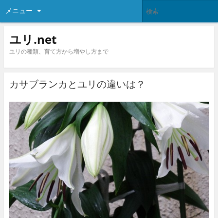
メニュー
ユリ.net
ユリの種類、育て方から増やし方まで
カサブランカとユリの違いは？