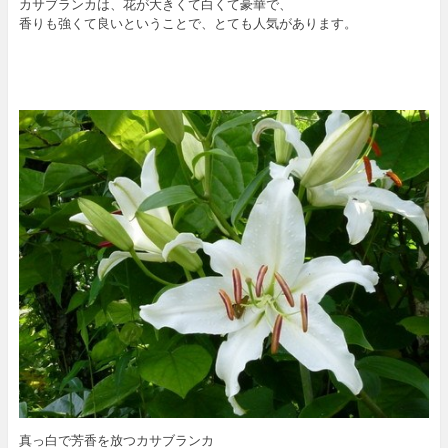
カサブランカは、花が大きくて白くて豪華で、
香りも強くて良いということで、とても人気があります。
真っ白で芳香を放つカサブランカ