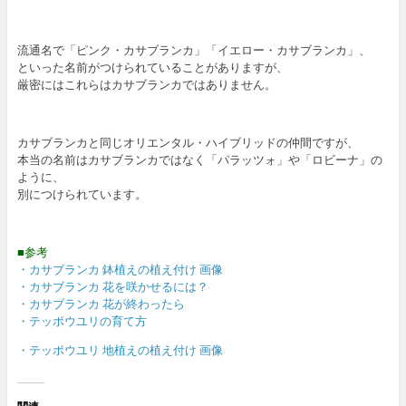
流通名で「ピンク・カサブランカ」「イエロー・カサブランカ」、
といった名前がつけられていることがありますが、
厳密にはこれらはカサブランカではありません。
カサブランカと同じオリエンタル・ハイブリッドの仲間ですが、
本当の名前はカサブランカではなく「パラッツォ」や「ロビーナ」の
ように、
別につけられています。
■参考
・カサブランカ 鉢植えの植え付け 画像
・カサブランカ 花を咲かせるには？
・カサブランカ 花が終わったら
・テッポウユリの育て方
・テッポウユリ 地植えの植え付け 画像