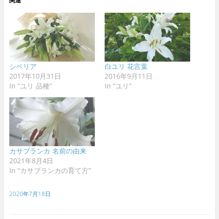
関連
シベリア
白ユリ 花言葉
2017年10月31日
2016年9月11日
In “ユリ 品種”
In “ユリ”
カサブランカ 名前の由来
2021年8月4日
In “カサブランカの育て方”
2020年7月18日