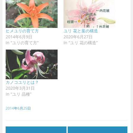
ヒメユリの育て方
ユリ 花と葉の構造
2014年6月9日
2020年6月27日
In “ユリの育て方”
In “ユリ 花の構造”
カノコユリとは？
2020年3月31日
In “ユリ 品種”
2014年6月25日