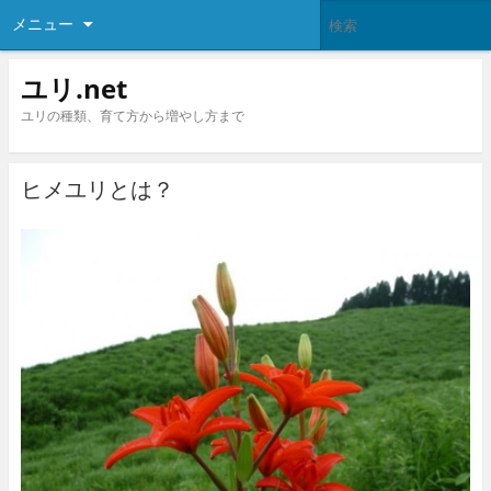
メニュー
ユリ.net
ユリの種類、育て方から増やし方まで
ヒメユリとは？