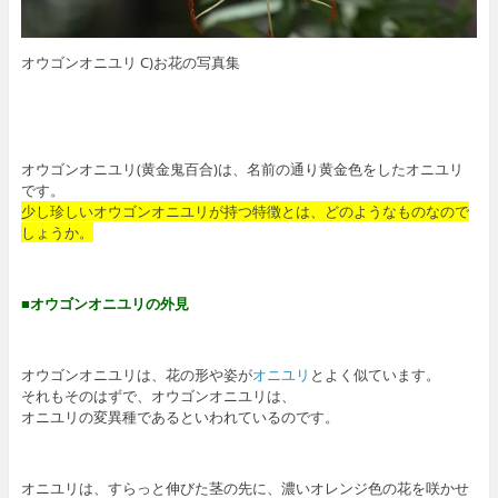
オウゴンオニユリ C)お花の写真集
オウゴンオニユリ(黄金鬼百合)は、名前の通り黄金色をしたオニユリ
です。
少し珍しいオウゴンオニユリが持つ特徴とは、どのようなものなので
しょうか。
■オウゴンオニユリの外見
オウゴンオニユリは、花の形や姿が
オニユリ
とよく似ています。
それもそのはずで、オウゴンオニユリは、
オニユリの変異種であるといわれているのです。
オニユリは、すらっと伸びた茎の先に、濃いオレンジ色の花を咲かせ