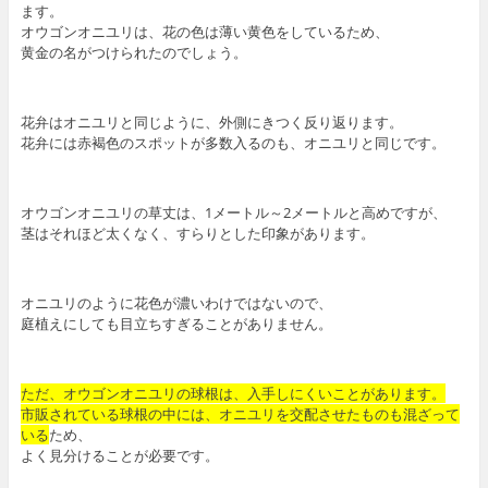
ます。
オウゴンオニユリは、花の色は薄い黄色をしているため、
黄金の名がつけられたのでしょう。
花弁はオニユリと同じように、外側にきつく反り返ります。
花弁には赤褐色のスポットが多数入るのも、オニユリと同じです。
オウゴンオニユリの草丈は、1メートル～2メートルと高めですが、
茎はそれほど太くなく、すらりとした印象があります。
オニユリのように花色が濃いわけではないので、
庭植えにしても目立ちすぎることがありません。
ただ、オウゴンオニユリの球根は、入手しにくいことがあります。
市販されている球根の中には、オニユリを交配させたものも混ざって
いる
ため、
よく見分けることが必要です。