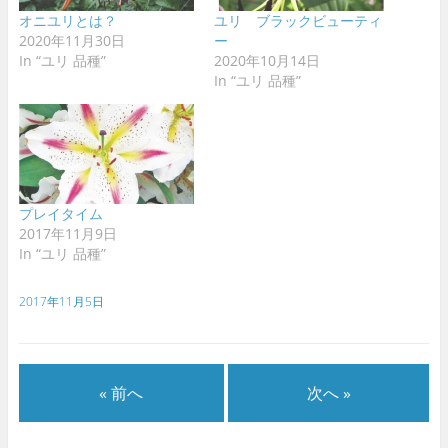
オニユリとは？
ユリ ブラックビューティ
2020年11月30日
ー
In “ユリ 品種”
2020年10月14日
In “ユリ 品種”
プレイタイム
2017年11月9日
In “ユリ 品種”
2017年11月5日
« 前へ
次へ »