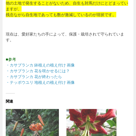
他の土地で発生することがないため、自生も対馬だけにとどまってい
ますが、
残念ながら自生地であっても数が激減しているのが現状です。
現在は、愛好家たちの手によって、保護・栽培されて守られていま
す。
■参考
・カサブランカ 鉢植えの植え付け 画像
・カサブランカ 花を咲かせるには？
・カサブランカ 花が終わったら
・テッポウユリ 地植えの植え付け 画像
関連