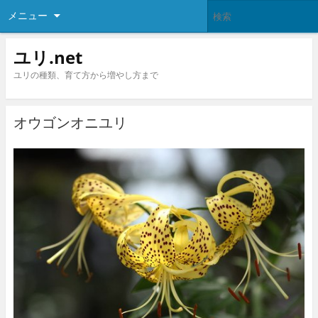
メニュー
ユリ.net
ユリの種類、育て方から増やし方まで
オウゴンオニユリ