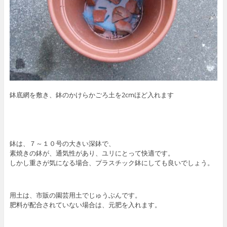
鉢底網を敷き、鉢のかけらかごろ土を2cmほど入れます
鉢は、７～１０号の大きい深鉢で、
素焼きの鉢が、通気性があり、ユリにとって快適です。
しかし重さが気になる場合、プラスチック鉢にしても良いでしょう。
用土は、市販の園芸用土でじゅうぶんです。
肥料が配合されていない場合は、元肥を入れます。