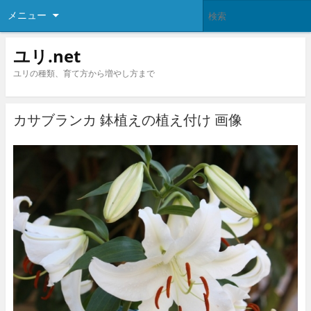
メニュー
ユリ.net
ユリの種類、育て方から増やし方まで
カサブランカ 鉢植えの植え付け 画像