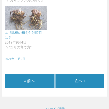
In “カサブランカの育て方”
ユリ球根の植え付け時期
は？
2019年9月4日
In “ユリの育て方”
2021年11月2日
« 前へ
次へ »
フルサイズ表示