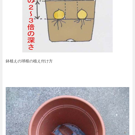
鉢植えの球根の植え付け方