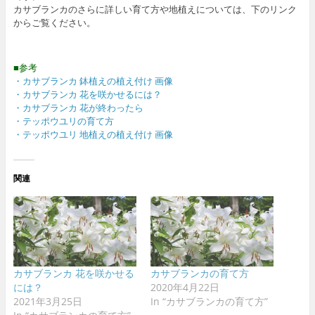
カサブランカのさらに詳しい育て方や地植えについては、下のリンク
からご覧ください。
■参考
・カサブランカ 鉢植えの植え付け 画像
・カサブランカ 花を咲かせるには？
・カサブランカ 花が終わったら
・テッポウユリの育て方
・テッポウユリ 地植えの植え付け 画像
関連
カサブランカ 花を咲かせる
カサブランカの育て方
には？
2020年4月22日
2021年3月25日
In “カサブランカの育て方”