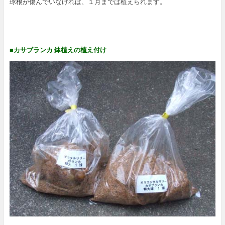
球根が傷んでいなければ、１月までは植えられます。
■カサブランカ 鉢植えの植え付け