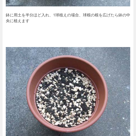
鉢に用土を半分ほど入れ、1球植えの場合、球根の根を広げたら鉢の中
央に植えます