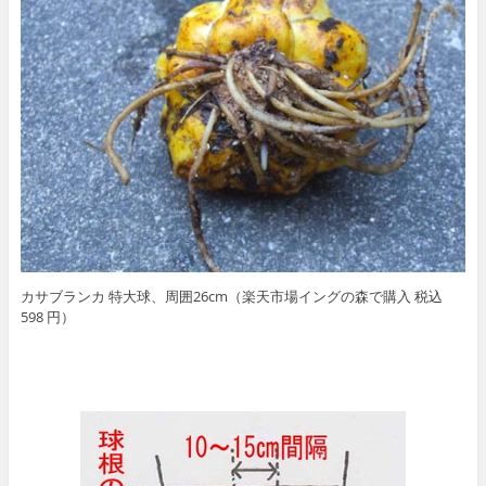
カサブランカ 特大球、周囲26cm（楽天市場イングの森で購入 税込
598 円）