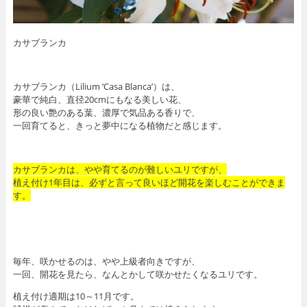
カサブランカ
カサブランカ（Lilium ‘Casa Blanca’）は、
豪華で純白、直径20cmにもなる美しい花、
形の良い艶のある葉、濃厚で気品ある香りで、
一回育てると、きっと夢中になる植物だと感じます。
カサブランカは、やや育てるのが難しいユリですが、
植え付け1年目は、必ずと言って良いほど開花を楽しむことができま
す。
毎年、咲かせるのは、やや上級者向きですが、
一回、開花を見たら、なんとかして咲かせたくなるユリです。
植え付け適期は10～11月です。